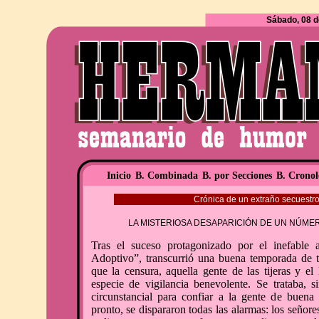
Sábado, 08 d
Inicio
B. Combinada
B. por Secciones
B. Cronol
Crónica de un extraño secuestro 
LA MISTERIOSA DESAPARICIÓN DE UN NÚME
Tras el suceso protagonizado por el inefable
Adoptivo”, transcurrió una buena temporada de t
que la censura, aquella gente de las tijeras y el
especie de vigilancia benevolente. Se trataba, 
circunstancial para confiar a la gente de buen
pronto, se dispararon todas las alarmas: los seño