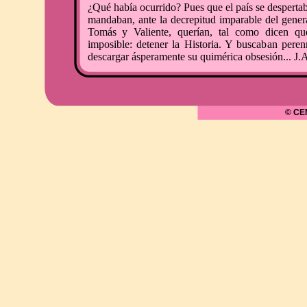
¿Qué había ocurrido? Pues que el país se desperta
mandaban, ante la decrepitud imparable del genera
Tomás y Valiente, querían, tal como dicen qu
imposible: detener la Historia. Y buscaban per
descargar ásperamente su quimérica obsesión... J.
© CE